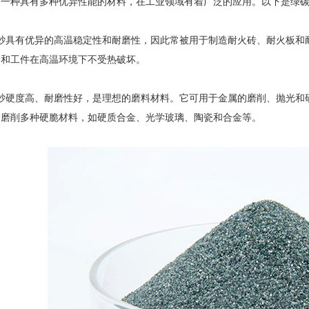
种具有多种优异性能的材料，在工业领域有着广泛的应用。以下是绿碳
砂具有优异的高温稳定性和耐磨性，因此常被用于制造耐火砖、耐火板和
备和工件在高温环境下不受热破坏。
硬度高、耐磨性好，是理想的磨料材料。它可用于金属的磨削、抛光和研
合磨削多种硬脆材料，如硬质合金、光学玻璃、陶瓷和合金等。