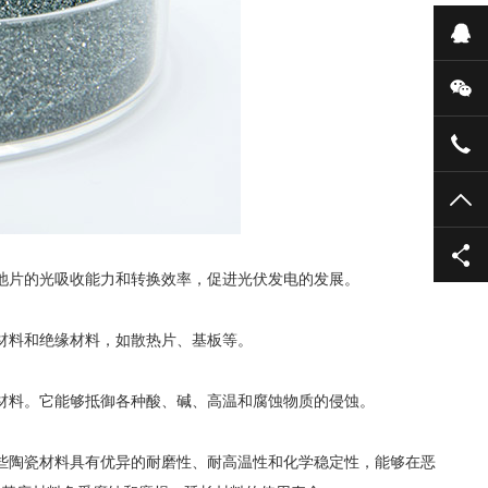
在
微
135
TO
池片的光吸收能力和转换效率，促进光伏发电的发展。
材料和绝缘材料，如散热片、基板等。
料。它能够抵御各种酸、碱、高温和腐蚀物质的侵蚀。
陶瓷材料具有优异的耐磨性、耐高温性和化学稳定性，能够在恶