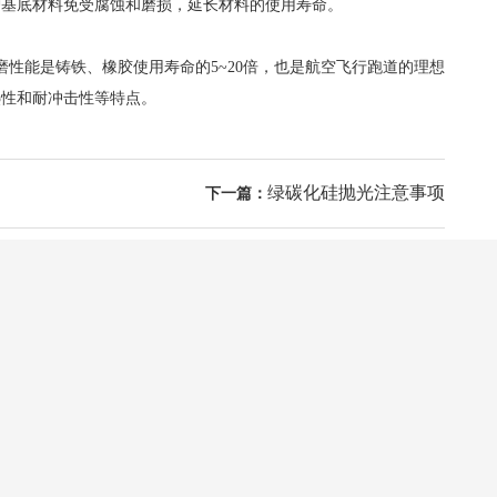
护基底材料免受腐蚀和磨损，延长材料的使用寿命。
能是铸铁、橡胶使用寿命的5~20倍，也是航空飞行跑道的理想
热性和耐冲击性等特点。
绿碳化硅抛光注意事项
下一篇：
24小时咨询热线