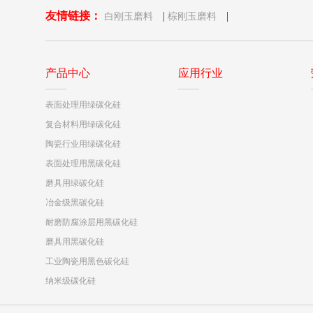
友情链接：
|
|
白刚玉磨料
棕刚玉磨料
产品中心
应用行业
表面处理用绿碳化硅
复合材料用绿碳化硅
陶瓷行业用绿碳化硅
表面处理用黑碳化硅
磨具用绿碳化硅
冶金级黑碳化硅
耐磨防腐涂层用黑碳化硅
磨具用黑碳化硅
工业陶瓷用黑色碳化硅
纳米级碳化硅