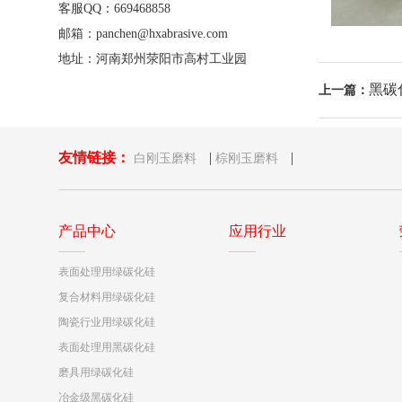
客服QQ：669468858
邮箱：panchen@hxabrasive.com
地址：河南郑州荥阳市高村工业园
黑碳
上一篇：
友情链接：
|
|
白刚玉磨料
棕刚玉磨料
产品中心
应用行业
表面处理用绿碳化硅
复合材料用绿碳化硅
陶瓷行业用绿碳化硅
表面处理用黑碳化硅
磨具用绿碳化硅
冶金级黑碳化硅