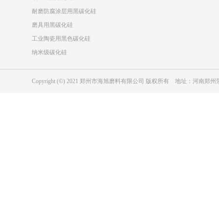
耐磨防腐涂层用黑碳化硅
磨具用黑碳化硅
工业陶瓷用黑色碳化硅
纳米级碳化硅
Copyright (©) 2021 郑州市海旭磨料有限公司 版权所有 地址：河