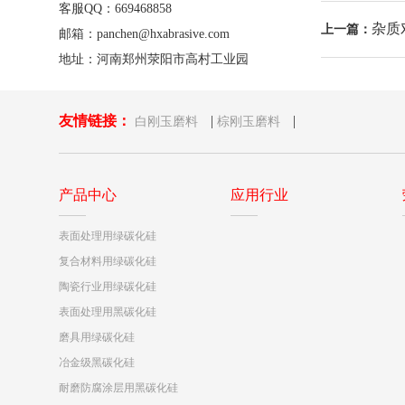
客服QQ：669468858
杂质
上一篇：
邮箱：panchen@hxabrasive.com
地址：河南郑州荥阳市高村工业园
友情链接：
|
|
白刚玉磨料
棕刚玉磨料
产品中心
应用行业
表面处理用绿碳化硅
复合材料用绿碳化硅
陶瓷行业用绿碳化硅
表面处理用黑碳化硅
磨具用绿碳化硅
冶金级黑碳化硅
耐磨防腐涂层用黑碳化硅