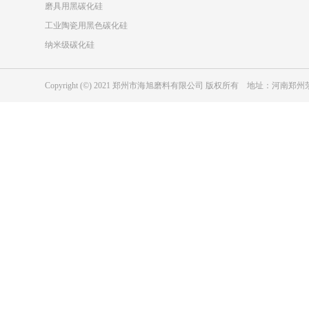
磨具用黑碳化硅
工业陶瓷用黑色碳化硅
纳米级碳化硅
Copyright (©) 2021 郑州市海旭磨料有限公司 版权所有 地址：河