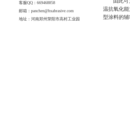
由此可见
客服QQ：669468858
温抗氧化能
邮箱：panchen@hxabrasive.com
型涂料的辅
地址：河南郑州荥阳市高村工业园