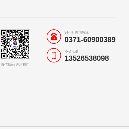
24小时咨询热线
0371-60900389
移动电话
13526538098
微信扫码 关注我们