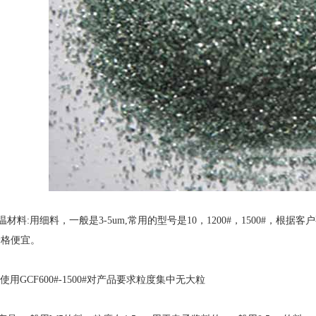
料:用细料，一般是3-5um,常用的型号是10，1200#，1500#，
价格便宜。
用GCF600#-1500#对产品要求粒度集中无大粒