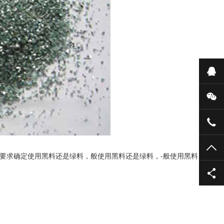
在
微
135
TO
根据客户要求确定使用黑料还是绿料，般使用黑料还是绿料，-般使用黑料