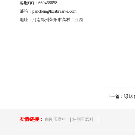
客服QQ：669468858
邮箱：panchen@hxabrasive.com
地址：河南郑州荥阳市高村工业园
绿碳
上一篇：
友情链接：
|
|
白刚玉磨料
棕刚玉磨料