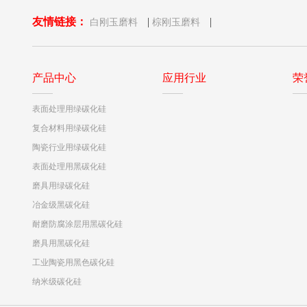
友情链接：
|
|
白刚玉磨料
棕刚玉磨料
产品中心
应用行业
荣
表面处理用绿碳化硅
复合材料用绿碳化硅
陶瓷行业用绿碳化硅
表面处理用黑碳化硅
磨具用绿碳化硅
冶金级黑碳化硅
耐磨防腐涂层用黑碳化硅
磨具用黑碳化硅
工业陶瓷用黑色碳化硅
纳米级碳化硅