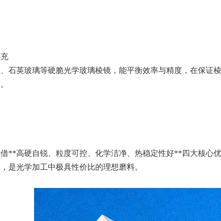
补充
、石英玻璃等硬脆光学玻璃棱镜，能平衡效率与精度，在保证棱镜
期。
借**高硬自锐、粒度可控、化学洁净、热稳定性好**四大核心
求，是光学加工中极具性价比的理想磨料。