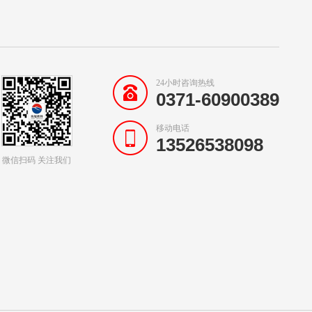
24小时咨询热线
0371-60900389
移动电话
13526538098
微信扫码 关注我们