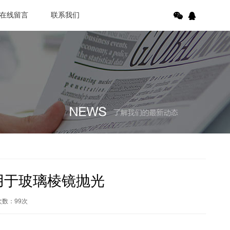
在线留言
联系我们
00用于玻璃棱镜抛光
次数：
99
次