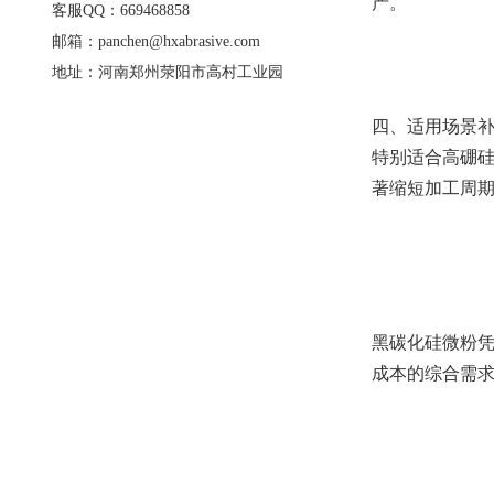
产。
客服QQ：669468858
邮箱：panchen@hxabrasive.com
地址：河南郑州荥阳市高村工业园
四、适用场景
特别适合高硼硅
著缩短加工周
黑碳化硅微粉凭
成本的综合需