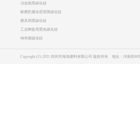
冶金级黑碳化硅
耐磨防腐涂层用黑碳化硅
磨具用黑碳化硅
工业陶瓷用黑色碳化硅
纳米级碳化硅
Copyright (©) 2021 郑州市海旭磨料有限公司 版权所有 地址：河