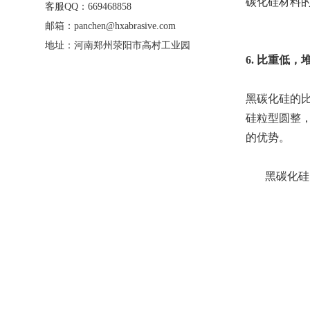
碳化硅材料
客服QQ：669468858
邮箱：panchen@hxabrasive.com
地址：河南郑州荥阳市高村工业园
6. 比重低
黑碳化硅的比
硅粒型圆整
的优势。
黑碳化硅1