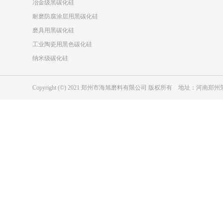
冶金级黑碳化硅
耐磨防腐涂层用黑碳化硅
磨具用黑碳化硅
工业陶瓷用黑色碳化硅
纳米级碳化硅
Copyright (©) 2021 郑州市海旭磨料有限公司 版权所有 地址：河