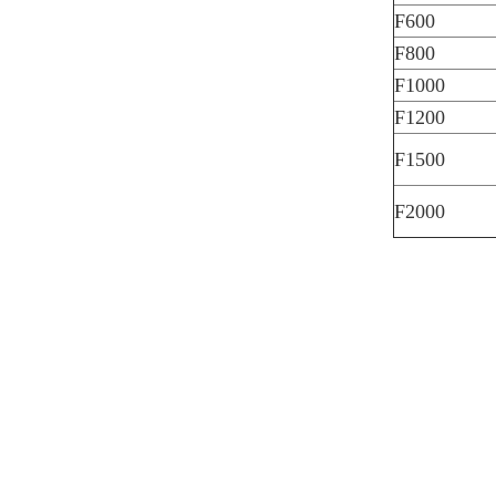
F600
F800
F1000
F1200
F1500
F2000