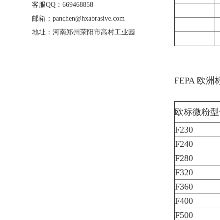
客服QQ：669468858
邮箱：panchen@hxabrasive.com
地址：河南郑州荥阳市高村工业园
FEPA 欧
欧标微粉型
F230
F240
F280
F320
F360
F400
F500