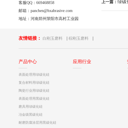
绿碳
上一篇：
客服QQ：669468858
邮箱：panchen@hxabrasive.com
地址：河南郑州荥阳市高村工业园
友情链接：
|
|
白刚玉磨料
棕刚玉磨料
产品中心
应用行业
表面处理用绿碳化硅
复合材料用绿碳化硅
陶瓷行业用绿碳化硅
表面处理用黑碳化硅
磨具用绿碳化硅
冶金级黑碳化硅
耐磨防腐涂层用黑碳化硅