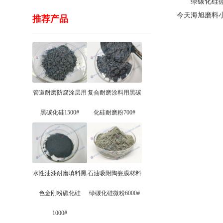
绿碳化硅微粉
今天海旭磨料
推荐产品
管道耐磨防腐涂层用
复合耐磨涂料用黑碳
黑碳化硅1500#
化硅耐磨粉700#
水性油漆耐磨填料黑
石油吸附陶瓷膜材料
色金刚粉碳化硅
绿碳化硅微粉6000#
1000#