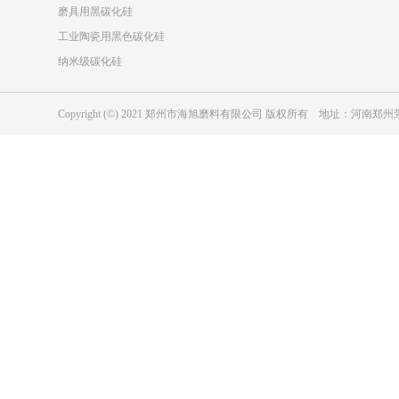
磨具用黑碳化硅
工业陶瓷用黑色碳化硅
纳米级碳化硅
Copyright (©) 2021 郑州市海旭磨料有限公司 版权所有 地址：河