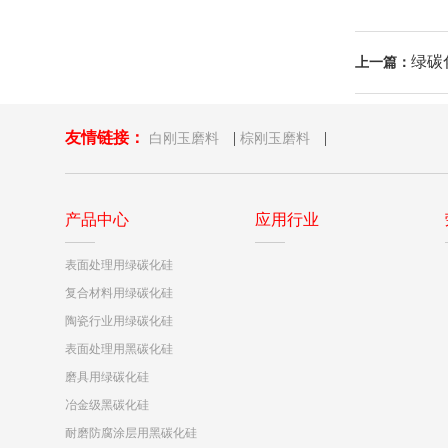
绿碳
上一篇：
友情链接：
|
|
白刚玉磨料
棕刚玉磨料
产品中心
应用行业
表面处理用绿碳化硅
复合材料用绿碳化硅
陶瓷行业用绿碳化硅
表面处理用黑碳化硅
磨具用绿碳化硅
冶金级黑碳化硅
耐磨防腐涂层用黑碳化硅