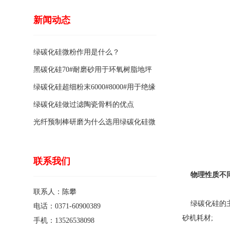
新闻动态
绿碳化硅微粉作用是什么？
黑碳化硅70#耐磨砂用于环氧树脂地坪
骨料的特点有哪些？
绿碳化硅超细粉末6000#8000#用于绝缘
涂料的优点
绿碳化硅做过滤陶瓷骨料的优点
光纤预制棒研磨为什么选用绿碳化硅微
粉1200#?
联系我们
物理性质不
联系人：陈攀
绿碳化硅的主
电话：0371-60900389
砂机耗材;
手机：13526538098