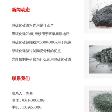
新闻动态
绿碳化硅微粉作用是什么？
黑碳化硅70#耐磨砂用于环氧树脂地坪
骨料的特点有哪些？
绿碳化硅超细粉末6000#8000#用于绝缘
涂料的优点
绿碳化硅做过滤陶瓷骨料的优点
光纤预制棒研磨为什么选用绿碳化硅微
粉1200#?
联系我们
联系人：陈攀
电话：0371-60900389
手机：13526538098