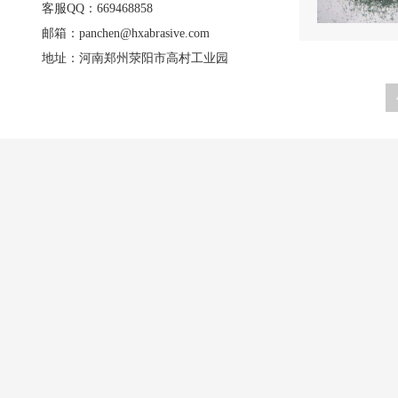
客服QQ：669468858
邮箱：panchen@hxabrasive.com
地址：河南郑州荥阳市高村工业园
产品中心
应用行业
荣
表面处理用绿碳化硅
复合材料用绿碳化硅