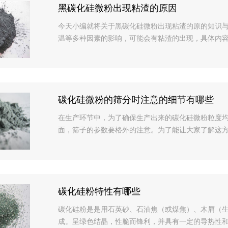
黑碳化硅微粉出现粘渣的原因
今天小编就将关于黑碳化硅微粉出现粘渣的原的知识
温等多种因素的影响，可能会有粘渣的出现，具体内容我
碳化硅微粉的筛分时注意的细节有哪些
在生产环节中，为了确保生产出来的碳化硅微粉粒度
面，筛子的参数要格外的注意。为了能让大家了解这方面
碳化硅粉特性有哪些
碳化硅粉是是用石英砂、石油焦（或煤焦）、木屑（
成。呈绿色结晶，性脆而锋利，并具有一定的导热性和导