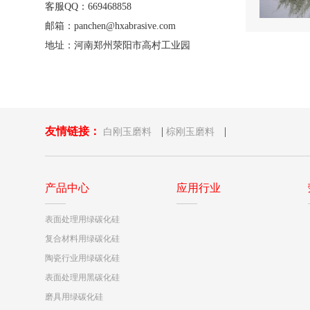
客服QQ：669468858
邮箱：panchen@hxabrasive.com
地址：河南郑州荥阳市高村工业园
友情链接：
|
|
白刚玉磨料
棕刚玉磨料
产品中心
应用行业
表面处理用绿碳化硅
复合材料用绿碳化硅
陶瓷行业用绿碳化硅
表面处理用黑碳化硅
磨具用绿碳化硅