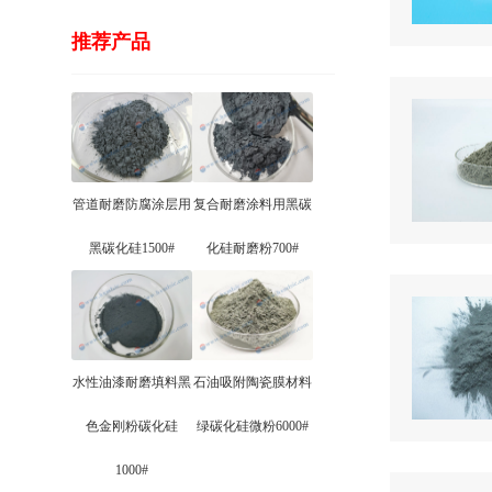
推荐产品
管道耐磨防腐涂层用
复合耐磨涂料用黑碳
黑碳化硅1500#
化硅耐磨粉700#
水性油漆耐磨填料黑
石油吸附陶瓷膜材料
色金刚粉碳化硅
绿碳化硅微粉6000#
1000#