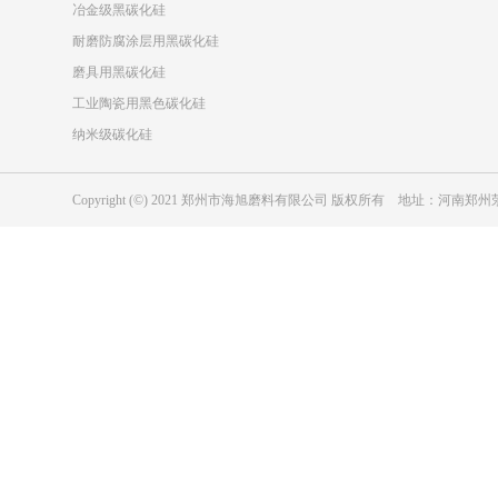
冶金级黑碳化硅
耐磨防腐涂层用黑碳化硅
磨具用黑碳化硅
工业陶瓷用黑色碳化硅
纳米级碳化硅
Copyright (©) 2021 郑州市海旭磨料有限公司 版权所有 地址：河