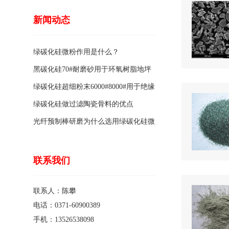
新闻动态
绿碳化硅微粉作用是什么？
黑碳化硅70#耐磨砂用于环氧树脂地坪
骨料的特点有哪些？
绿碳化硅超细粉末6000#8000#用于绝缘
涂料的优点
绿碳化硅做过滤陶瓷骨料的优点
光纤预制棒研磨为什么选用绿碳化硅微
粉1200#?
联系我们
联系人：陈攀
电话：0371-60900389
手机：13526538098