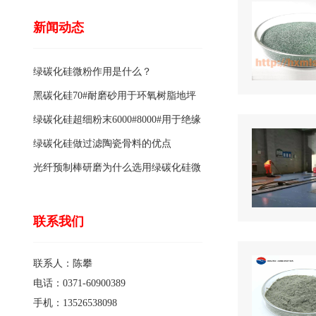
新闻动态
绿碳化硅微粉作用是什么？
黑碳化硅70#耐磨砂用于环氧树脂地坪
骨料的特点有哪些？
绿碳化硅超细粉末6000#8000#用于绝缘
涂料的优点
绿碳化硅做过滤陶瓷骨料的优点
光纤预制棒研磨为什么选用绿碳化硅微
粉1200#?
联系我们
联系人：陈攀
电话：0371-60900389
手机：13526538098