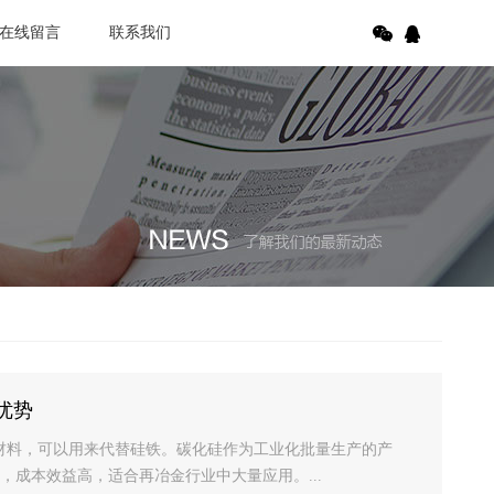
在线留言
联系我们
优势
耐火材料，可以用来代替硅铁。碳化硅作为工业化批量生产的产
，成本效益高，适合再冶金行业中大量应用。...