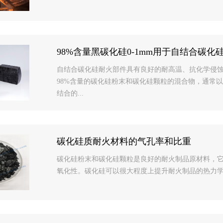
98%含量黑碳化硅0-1mm用于自结合碳化
自结合碳化硅耐火部件具有良好的耐高温、抗化学侵
98%含量的碳化硅粉末和碳化硅颗粒的混合物，通常以0-
结合的...
碳化硅质耐火材料的气孔率和比重
碳化硅粉末和碳化硅颗粒是良好的耐火制品原材料，
氧化性。碳化硅可以很大程度上提升耐火制品的热力学