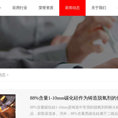
心
应用行业
荣誉资质
新闻动态
关于我们
动态
>
88%含量1-10mm碳化硅作为铸造脱氧剂的
88%含量碳化硅1-10mm是铸造中常用的脱氧剂和
品，获取渠道多。另外，88%含量黑碳化硅属于二级品