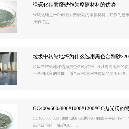
绿碳化硅耐磨砂作为摩擦材料的优势
绿碳化硅是一种耐磨系数较高的摩擦材料，它作为粉
强的特点。...
垃圾中转站地坪为什么选用黑色金刚砂220
垃圾中转站地坪选择黑色金刚砂220 可以提高地坪
一系列优良的性能，适合应对垃圾中转站的使用环境。.
GC400#600#800#1000#1200#GC抛光粉的
GC400 600 800 1000 1200 GC抛光粉的
绿色碳化硅，简称GC。...