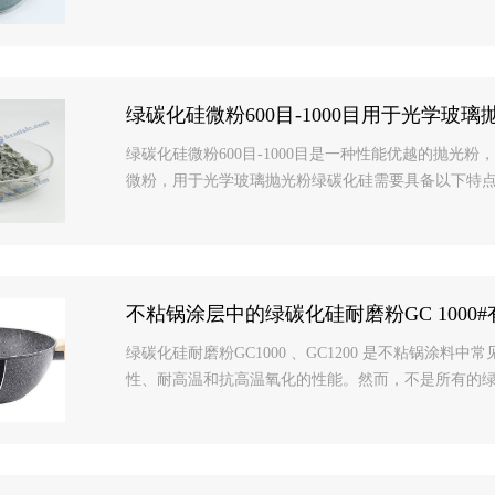
绿碳化硅微粉600目-1000目用于光学玻璃
绿碳化硅微粉600目-1000目是一种性能优越的抛
微粉，用于光学玻璃抛光粉绿碳化硅需要具备以下特点：
不粘锅涂层中的绿碳化硅耐磨粉GC 1000
绿碳化硅耐磨粉GC1000 、GC1200 是不粘锅涂
性、耐高温和抗高温氧化的性能。然而，不是所有的绿碳