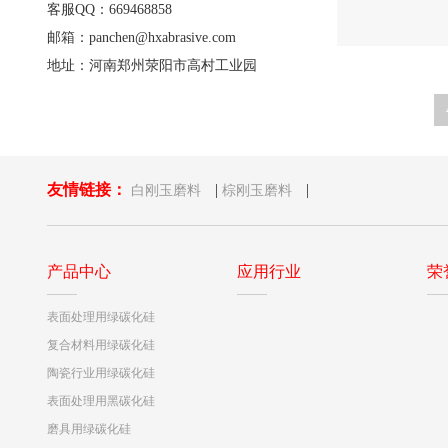
客服QQ：669468858
邮箱：panchen@hxabrasive.com
地址：河南郑州荥阳市高村工业园
友情链接：
|
|
白刚玉磨料
棕刚玉磨料
产品中心
应用行业
荣
表面处理用绿碳化硅
复合材料用绿碳化硅
陶瓷行业用绿碳化硅
表面处理用黑碳化硅
磨具用绿碳化硅