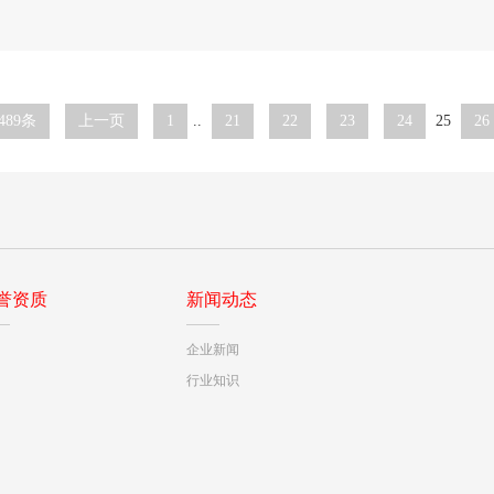
489条
上一页
1
..
21
22
23
24
25
26
誉资质
新闻动态
企业新闻
行业知识