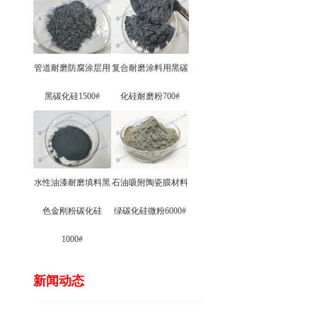
管道耐磨防腐涂层用
复合耐磨涂料用黑碳
黑碳化硅1500#
化硅耐磨粉700#
水性油漆耐磨填料黑
石油吸附陶瓷膜材料
色金刚粉碳化硅
绿碳化硅微粉6000#
1000#
新闻动态