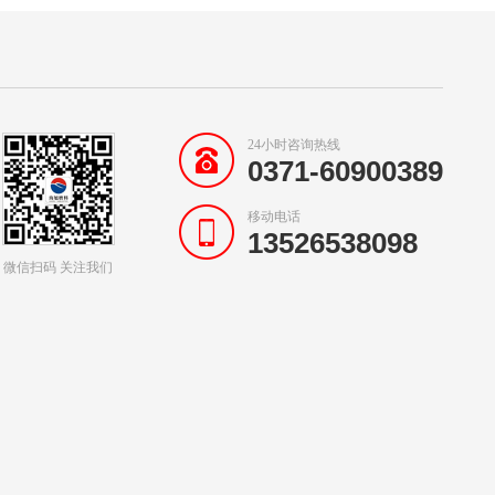
24小时咨询热线
0371-60900389
移动电话
13526538098
微信扫码 关注我们