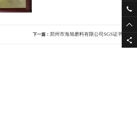
135
TO
郑州市海旭磨料有限公司SGS证书
下一篇：