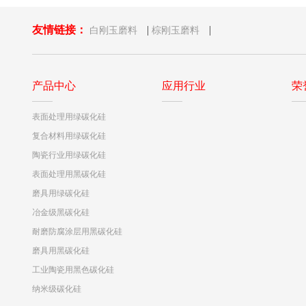
友情链接：
|
|
白刚玉磨料
棕刚玉磨料
产品中心
应用行业
荣
表面处理用绿碳化硅
复合材料用绿碳化硅
陶瓷行业用绿碳化硅
表面处理用黑碳化硅
磨具用绿碳化硅
冶金级黑碳化硅
耐磨防腐涂层用黑碳化硅
磨具用黑碳化硅
工业陶瓷用黑色碳化硅
纳米级碳化硅