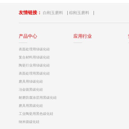
友情链接：
|
|
白刚玉磨料
棕刚玉磨料
产品中心
应用行业
表面处理用绿碳化硅
复合材料用绿碳化硅
陶瓷行业用绿碳化硅
表面处理用黑碳化硅
磨具用绿碳化硅
冶金级黑碳化硅
耐磨防腐涂层用黑碳化硅
磨具用黑碳化硅
工业陶瓷用黑色碳化硅
纳米级碳化硅